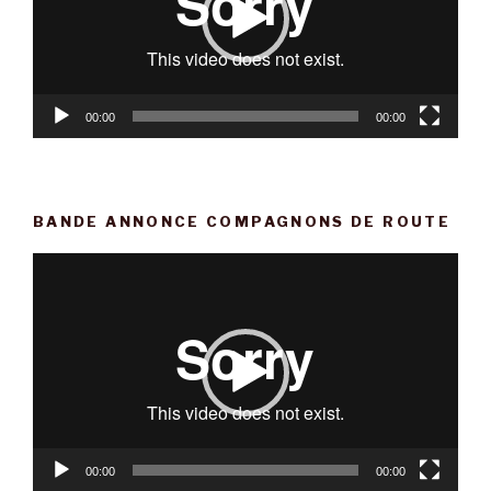
00:00
00:00
BANDE ANNONCE COMPAGNONS DE ROUTE
Lecteur
vidéo
00:00
00:00