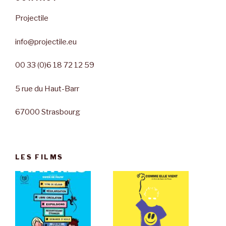
Projectile
info@projectile.eu
00 33 (0)6 18 72 12 59
5 rue du Haut-Barr
67000 Strasbourg
LES FILMS