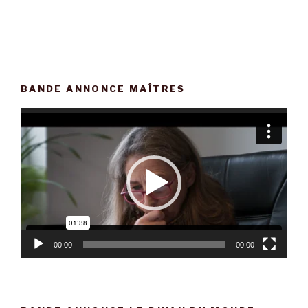
BANDE ANNONCE MAÎTRES
Lecteur
vidéo
00:00
00:00