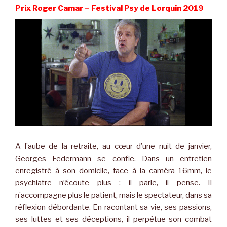
Prix Roger Camar – Festival Psy de Lorquin 2019
A l’aube de la retraite, au cœur d’une nuit de janvier,
Georges Federmann se confie. Dans un entretien
enregistré à son domicile, face à la caméra 16mm, le
psychiatre n’écoute plus : il parle, il pense. Il
n’accompagne plus le patient, mais le spectateur, dans sa
réflexion débordante. En racontant sa vie, ses passions,
ses luttes et ses déceptions, il perpétue son combat